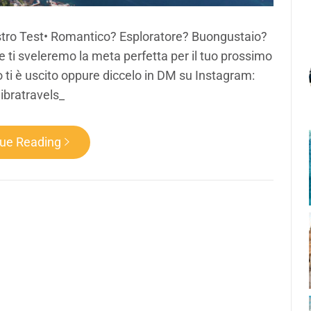
 nostro Test• Romantico? Esploratore? Buongustaio?
 e ti sveleremo la meta perfetta per il tuo prossimo
o ti è uscito oppure diccelo in DM su Instagram:
ibratravels_
nue Reading