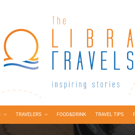
The Libra Travel
Inspiring stories
S
TRAVELERS
FOOD&DRINK
TRAVEL TIPS