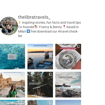
thelibratravels_
inspiring stories, fun facts and travel tips
Co-founder
Francy & Benny
based in
Milan
free download our #travel check-
list