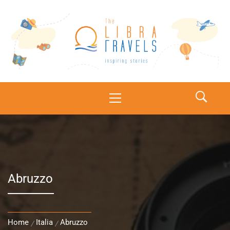
The Libra Travels
Inspiring stories
Abruzzo
Home
Italia
Abruzzo