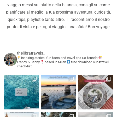
viaggio messi sul piatto della bilancia, consigli su come
pianificare al meglio la tua prossima avventura, curiosità,
quick tips, playlist e tanto altro. Ti raccontiamo il nostro
punto di vista e per ogni viaggio…una sfida! Bon voyage!
thelibratravels_
inspiring stories, fun facts and travel tips
Co-founder
Francy & Benny
based in Milan
free download our #travel
check-list