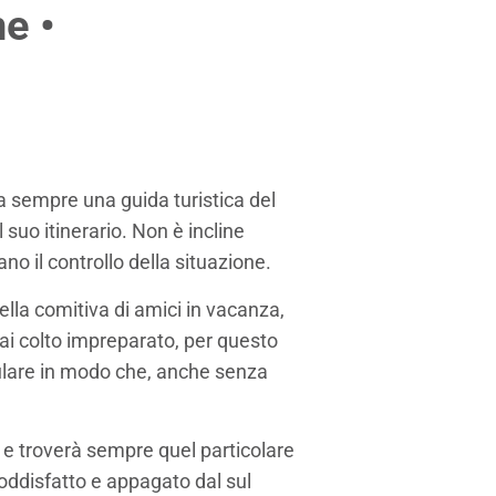
ne
•
a sempre una guida turistica del
uo itinerario. Non è incline
o il controllo della situazione.
ella comitiva di amici in vacanza,
ai colto impreparato, per questo
ulare in modo che, anche senza
re e troverà sempre quel particolare
soddisfatto e appagato dal sul