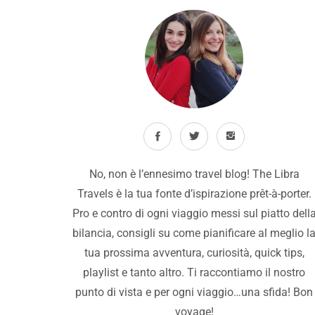
No, non è l’ennesimo travel blog! The Libra
Travels è la tua fonte d’ispirazione prêt-à-porter.
Pro e contro di ogni viaggio messi sul piatto dell
bilancia, consigli su come pianificare al meglio l
tua prossima avventura, curiosità, quick tips,
playlist e tanto altro. Ti raccontiamo il nostro
punto di vista e per ogni viaggio…una sfida! Bon
voyage!