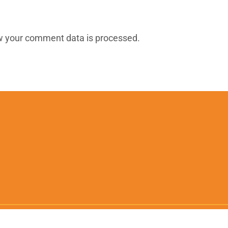
w your comment data is processed
.
.