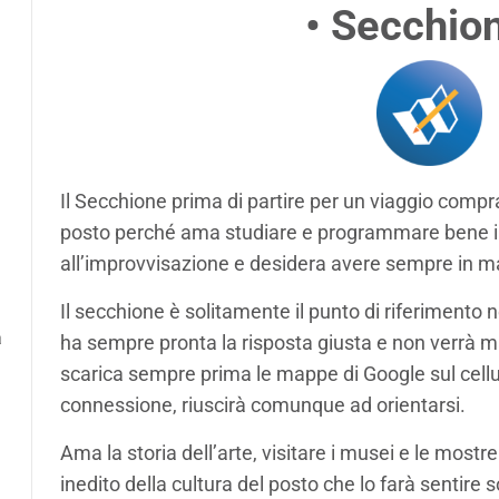
•
Secchio
Il Secchione prima di partire per un viaggio compr
posto perché ama studiare e programmare bene il s
all’improvvisazione e desidera avere sempre in man
Il secchione è solitamente il punto di riferimento n
a
ha sempre pronta la risposta giusta e non verrà m
a
scarica sempre prima le mappe di Google sul cell
connessione, riuscirà comunque ad orientarsi.
Ama la storia dell’arte, visitare i musei e le most
inedito della cultura del posto che lo farà sentire 