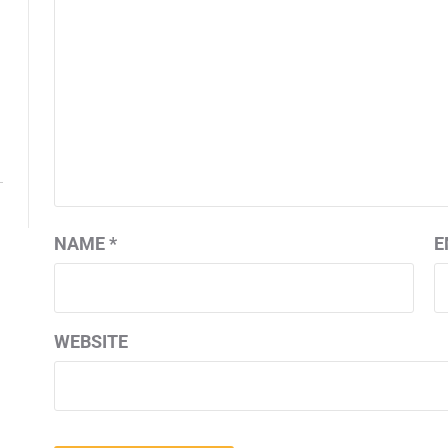
NAME
*
E
WEBSITE