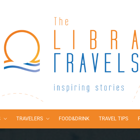
The Libra Travel
Inspiring stories
S
TRAVELERS
FOOD&DRINK
TRAVEL TIPS