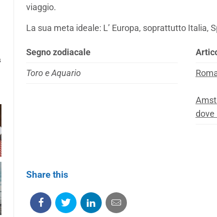
viaggio.
La sua meta ideale: L’ Europa, soprattutto Italia, 
Segno zodiacale
Artic
s
Toro e Aquario
Roma 
Amste
dove
Share this