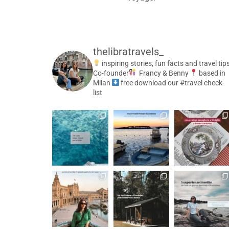
thelibratravels_
inspiring stories, fun facts and travel tip
Co-founder
Francy & Benny
based in
Milan
free download our #travel check-
list