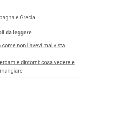
Spagna e Grecia.
oli da leggere
come non l’avevi mai vista
rdam e dintorni: cosa vedere e
 mangiare