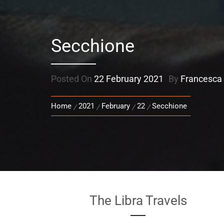
Secchione
Posted On
22 February 2021
By
Francesca
Home
2021
February
22
Secchione
The Libra Travels