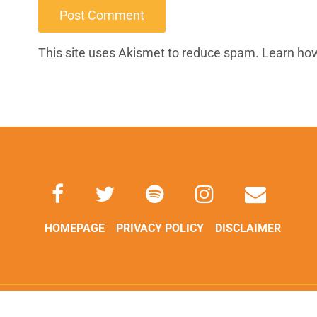
This site uses Akismet to reduce spam.
Learn ho
HOMEPAGE
PRIVACY POLICY
DISCLAIMER
Copyright © 2026 The Libra Travels. Tutti i diritti riservati