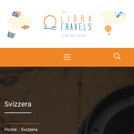
The Libra Travels
Inspiring stories
Svizzera
Home
Svizzera