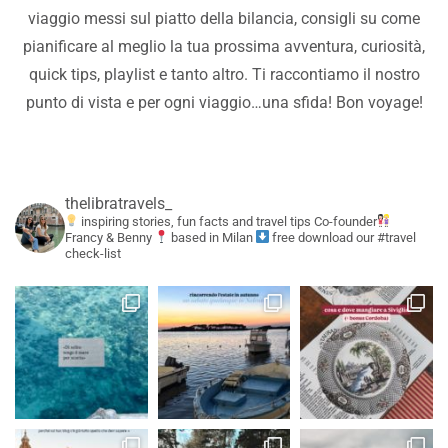
viaggio messi sul piatto della bilancia, consigli su come
pianificare al meglio la tua prossima avventura, curiosità,
quick tips, playlist e tanto altro. Ti raccontiamo il nostro
punto di vista e per ogni viaggio…una sfida! Bon voyage!
thelibratravels_
inspiring stories, fun facts and travel tips
Co-founder
Francy & Benny
based in Milan
free download our #travel
check-list