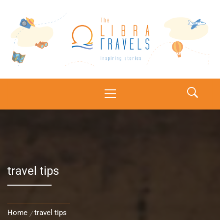
The Libra Travels
Inspiring stories
travel tips
Home
travel tips