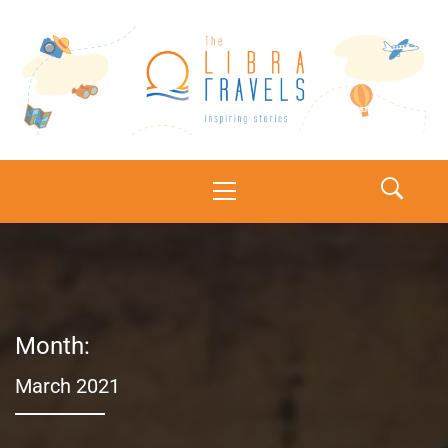
The Libra Travels
Inspiring stories
Month:
March 2021