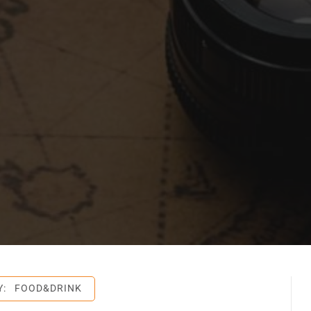
Y:
FOOD&DRINK