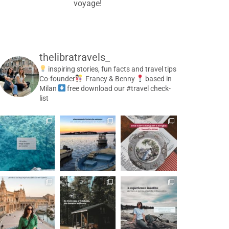
voyage!
thelibratravels_
inspiring stories, fun facts and travel tips
Co-founder
Francy & Benny
based in
Milan
free download our #travel check-
list