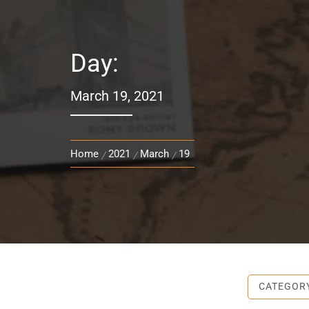
Day:
March 19, 2021
Home
2021
March
19
CATEGOR