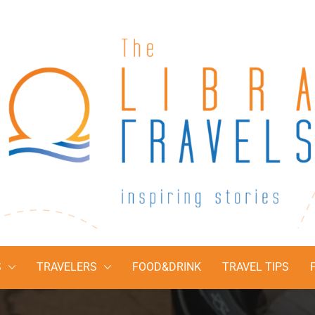
The Libra Travel
Inspiring stories
S
TRAVELERS
FOOD&DRINK
TRAVEL TIPS