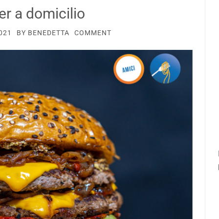
r a domicilio
021
BY
BENEDETTA
COMMENT