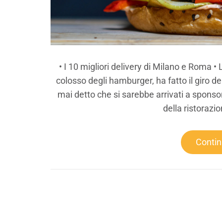
• I 10 migliori delivery di Milano e Roma • 
colosso degli hamburger, ha fatto il giro d
mai detto che si sarebbe arrivati a sponso
della ristorazio
Conti