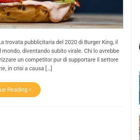
La trovata pubblicitaria del 2020 di Burger King, il
el mondo, diventando subito virale. Chi lo avrebbe
rizzare un competitor pur di supportare il settore
ne, in crisi a causa […]
nue Reading