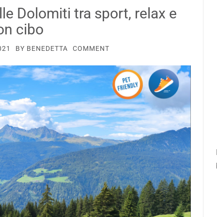
le Dolomiti tra sport, relax e
on cibo
021
BY
BENEDETTA
COMMENT