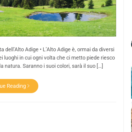
rta dell’Alto Adige • L’Alto Adige è, ormai da diversi
ei luoghi in cui ogni volta che ci metto piede riesco
a natura. Saranno i suoi colori, sarà il suo […]
nue Reading