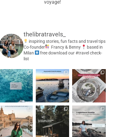
voyage!
thelibratravels_
inspiring stories, fun facts and travel tips
Co-founder
Francy & Benny
based in
Milan
free download our #travel check-
list