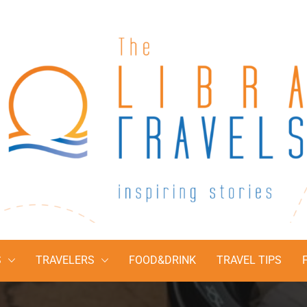
The Libra Travel
Inspiring stories
S
TRAVELERS
FOOD&DRINK
TRAVEL TIPS