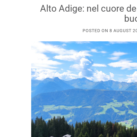
Alto Adige: nel cuore del
bu
POSTED ON
8 AUGUST 2