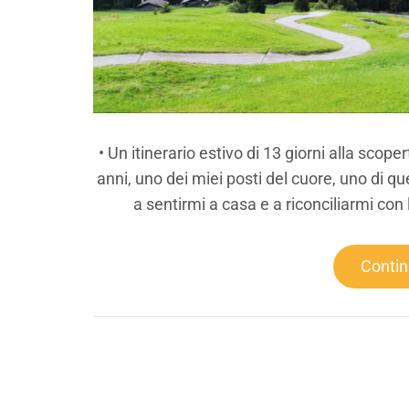
• Un itinerario estivo di 13 giorni alla scope
anni, uno dei miei posti del cuore, uno di qu
a sentirmi a casa e a riconciliarmi con l
Conti