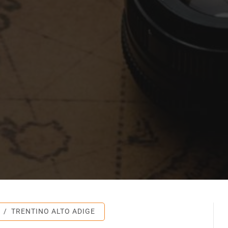
/
TRENTINO ALTO ADIGE