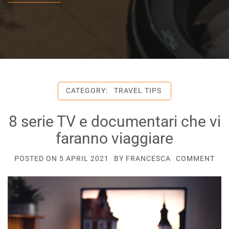
CATEGORY:
TRAVEL TIPS
8 serie TV e documentari che vi
faranno viaggiare
POSTED ON
5 APRIL 2021
BY
FRANCESCA
COMMENT