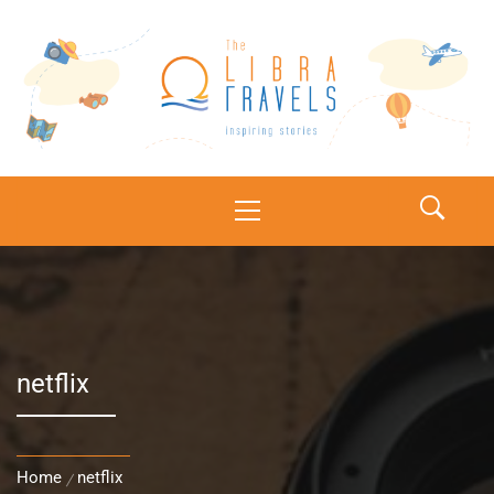
The Libra Travels
Inspiring stories
netflix
Home
netflix