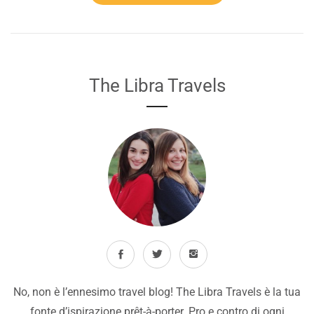
The Libra Travels
No, non è l’ennesimo travel blog! The Libra Travels è la tua
fonte d’ispirazione prêt-à-porter. Pro e contro di ogni