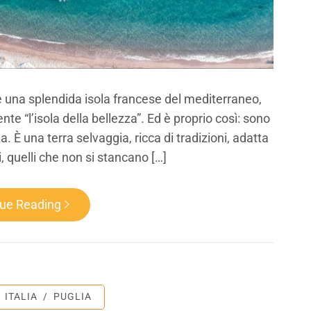
 è una splendida isola francese del mediterraneo,
te “l’isola della bellezza”. Ed è proprio così: sono
a. È una terra selvaggia, ricca di tradizioni, adatta
ci, quelli che non si stancano […]
nue Reading
ITALIA
/
PUGLIA