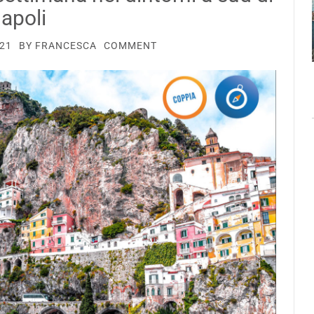
apoli
021
BY
FRANCESCA
COMMENT