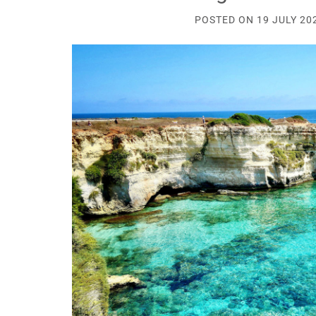
POSTED ON
19 JULY 20