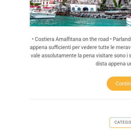
• Costiera Amalfitana on the road • Parland
appena sufficienti per vedere tutte le merav
vale assolutamente la pena visitare sono i s
dista appena un
Conti
CATEG