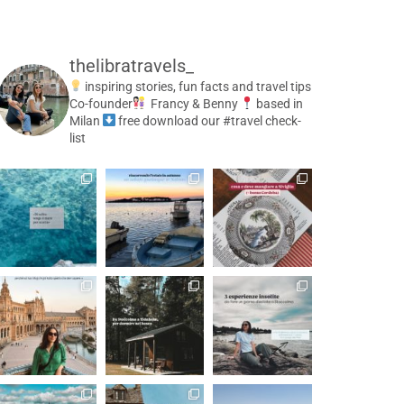
thelibratravels_
inspiring stories, fun facts and travel tips
Co-founder
Francy & Benny
based in
Milan
free download our #travel check-
list