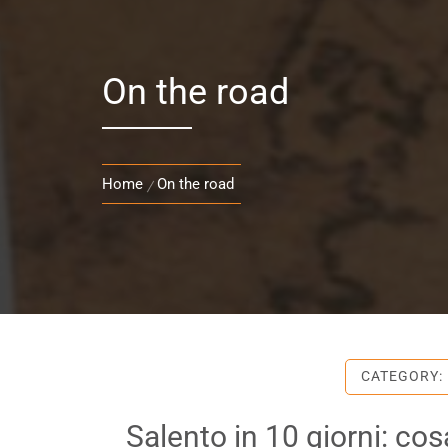
On the road
Home
On the road
CATEGORY:
Salento in 10 giorni: co