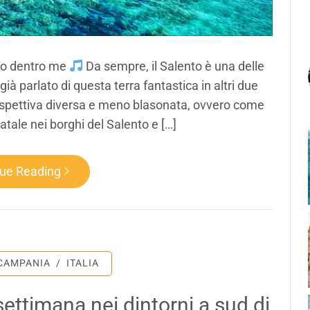
po dentro me
Da sempre, il Salento è una delle
ià parlato di questa terra fantastica in altri due
rospettiva diversa e meno blasonata, ovvero come
atale nei borghi del Salento e […]
nue Reading
CAMPANIA
/
ITALIA
ettimana nei dintorni a sud di