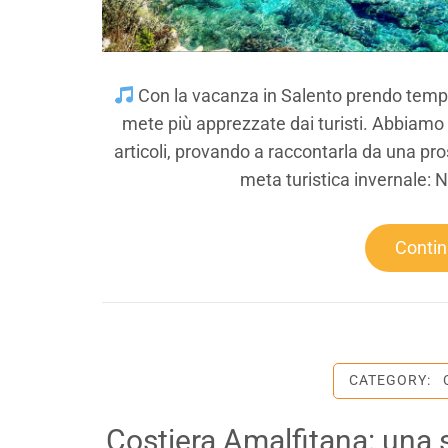
Con la vacanza in Salento prendo tem
mete più apprezzate dai turisti. Abbiamo g
articoli, provando a raccontarla da una p
meta turistica invernale: N
Conti
CATEGORY:
Costiera Amalfitana: una s