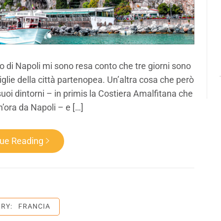
o di Napoli mi sono resa conto che tre giorni sono
iglie della città partenopea. Un’altra cosa che però
uoi dintorni – in primis la Costiera Amalfitana che
’ora da Napoli – e […]
nue Reading
ORY:
FRANCIA