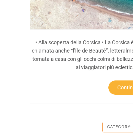
• Alla scoperta della Corsica • La Corsica
chiamata anche “l’Île de Beauté”, letteralmen
tornata a casa con gli occhi colmi di bellezz
ai viaggiatori più ecletti
Conti
CATEGORY: