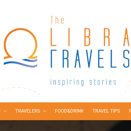
The Libra Travel
Inspiring stories
S
TRAVELERS
FOOD&DRINK
TRAVEL TIPS