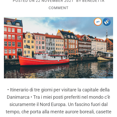
POSTED ON
22 NOVEMBER 2021
BY
BENEDETTA
COMMENT
• Itinerario di tre giorni per visitare la capitale della
Danimarca • Tra i miei posti preferiti nel mondo c’è
sicuramente il Nord Europa. Un fascino fuori dal
tempo, che porta alla mente aurore boreali, casette