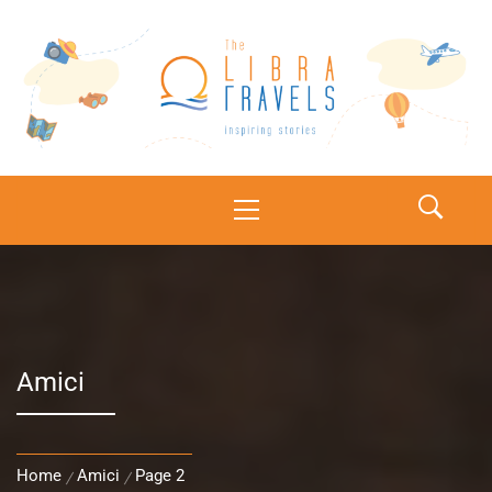
The Libra Travels
Inspiring stories
Amici
Home
Amici
Page 2