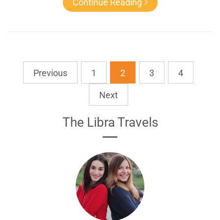
Continue Reading
Previous
1
2
3
4
Next
The Libra Travels