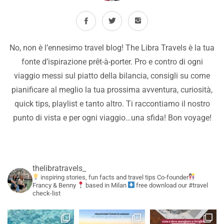
No, non è l’ennesimo travel blog! The Libra Travels è la tua
fonte d’ispirazione prêt-à-porter. Pro e contro di ogni
viaggio messi sul piatto della bilancia, consigli su come
pianificare al meglio la tua prossima avventura, curiosità,
quick tips, playlist e tanto altro. Ti raccontiamo il nostro
punto di vista e per ogni viaggio…una sfida! Bon voyage!
thelibratravels_
inspiring stories, fun facts and travel tips
Co-founder
Francy & Benny
based in Milan
free download our #travel
check-list